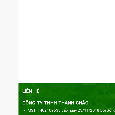
LIÊN HỆ
CÔNG TY TNHH THÀNH CHÀO
MST: 1402109633 cấp ngày 23/11/2018 bởi Sở K