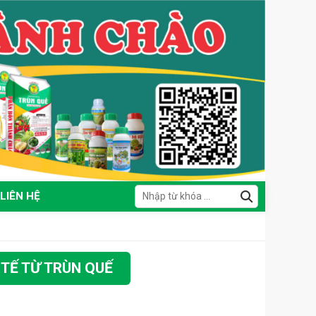
LIÊN HỆ
TẾ TỪ TRÙN QUẾ