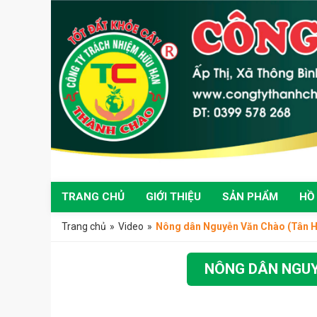
TRANG CHỦ
GIỚI THIỆU
SẢN PHẨM
HỒ
Trang chủ
»
Video
»
Nông dân Nguyễn Văn Chào (Tân Hồn
NÔNG DÂN NGUY