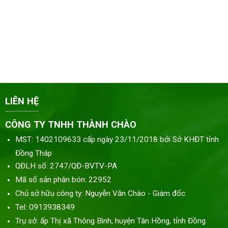
LIÊN HỆ
CÔNG TY TNHH THÀNH CHÀO
MST: 1402109633 cấp ngày 23/11/2018 bởi Sở KHĐT tỉnh
Đồng Tháp
QĐLH số: 2747/QĐ-BVTV-PA
Mã số sản phân bón: 22952
Chủ sở hữu công ty: Nguyễn Văn Chào - Giám đốc
Tel: 0913938349
Trụ sở: ấp Thị xã Thông Bình, huyện Tân Hồng, tỉnh Đồng