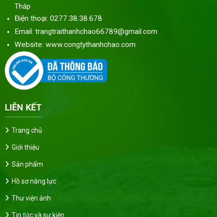
Tháp
Điện thoại: 0277.38.38.678
Email: trangtraithanhchao66789@gmail.com
Website: www.congtythanhchao.com
LIÊN KẾT
Trang chủ
Giới thiệu
Sản phẩm
Hồ sơ năng lực
Thư viện ảnh
Tin tức và sự kiện