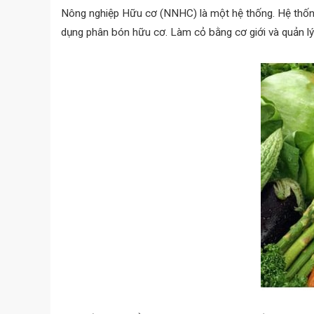
Nông nghiệp Hữu cơ (NNHC) là một hệ thống. Hệ thống
dụng phân bón hữu cơ. Làm cỏ bằng cơ giới và quản lý 