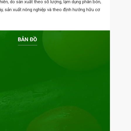
nhiên, do sản xuất theo số lượng, lạm dụng phân bón,
ậy, sản xuất nông nghiệp và theo định hướng hữu cơ
BẢN ĐỒ