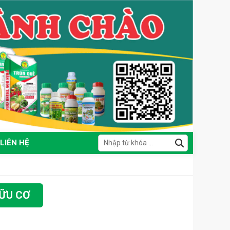
LIÊN HỆ
HỮU CƠ